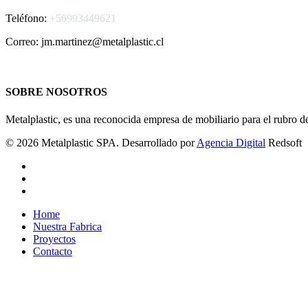
Teléfono:
+56993449621
Correo: jm.martinez@metalplastic.cl
SOBRE NOSOTROS
Metalplastic, es una reconocida empresa de mobiliario para el rubro de
© 2026 Metalplastic SPA. Desarrollado por
Agencia Digital
Redsoft
Home
Nuestra Fabrica
Proyectos
Contacto