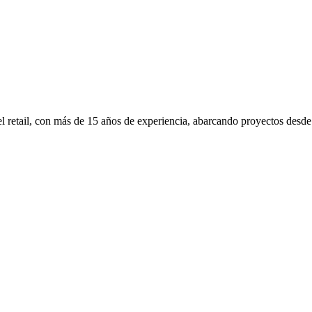
l retail, con más de 15 años de experiencia, abarcando proyectos desde el