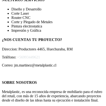
Diseño y Desarrollo
Corte Laser
Router CNC
Corte y Plegado de Metales
Pintura electrostatica
Impresión y Gráfica
¿NOS CUENTAS TU PROYECTO?
Direccion: Productores 4465, Huechuraba, RM
Teléfono:
+56993449621
Correo: jm.martinez@metalplastic.cl
SOBRE NOSOTROS
Metalplastic, es una reconocida empresa de mobiliario para el rubro
del retail, con más de 15 años de experiencia, abarcando proyectos
desde el diseño de las ideas hasta su ejecución e instalación final.