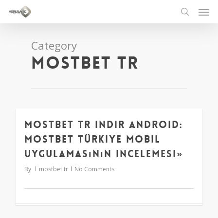
Category
mostbet tr
Mostbet Tr Indir Android:
0
Mostbet Türkiye Mobil
Uygulamasının Incelemesi»
By
mostbet tr
No Comments