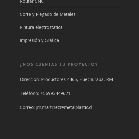
Router CNC
Corte y Plegado de Metales
Pintura electrostatica
Impresión y Gráfica
¿NOS CUENTAS TU PROYECTO?
Direccion: Productores 4465, Huechuraba, RM
Teléfono:
+56993449621
Correo: jm.martinez@metalplastic.cl