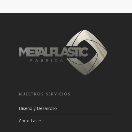
NUESTROS SERVICIOS
Diseño y Desarrollo
Corte Laser