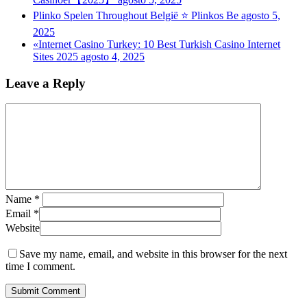
Plinko Spelen Throughout België ⭐ Plinkos Be
agosto 5,
2025
«Internet Casino Turkey: 10 Best Turkish Casino Internet
Sites 2025
agosto 4, 2025
Leave a Reply
Name
*
Email
*
Website
Save my name, email, and website in this browser for the next
time I comment.