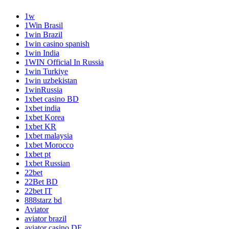
1w
1Win Brasil
1win Brazil
1win casino spanish
1win India
1WIN Official In Russia
1win Turkiye
1win uzbekistan
1winRussia
1xbet casino BD
1xbet india
1xbet Korea
1xbet KR
1xbet malaysia
1xbet Morocco
1xbet pt
1xbet Russian
22bet
22Bet BD
22bet IT
888starz bd
Aviator
aviator brazil
aviator casino DE