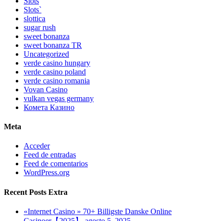
Slots
Slots`
slottica
sugar rush
sweet bonanza
sweet bonanza TR
Uncategorized
verde casino hungary
verde casino poland
verde casino romania
Vovan Casino
vulkan vegas germany
Комета Казино
Meta
Acceder
Feed de entradas
Feed de comentarios
WordPress.org
Recent Posts Extra
«Internet Casino » 70+ Billigste Danske Online
Casinoer【2025】
agosto 5, 2025