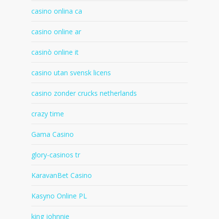
casino onlina ca
casino online ar
casinò online it
casino utan svensk licens
casino zonder crucks netherlands
crazy time
Gama Casino
glory-casinos tr
KaravanBet Casino
Kasyno Online PL
king johnnie