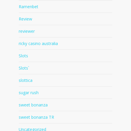
Ramenbet
Review
reviewer
ricky casino australia
Slots
Slots`
slottica
sugar rush
sweet bonanza
sweet bonanza TR
Uncategorized