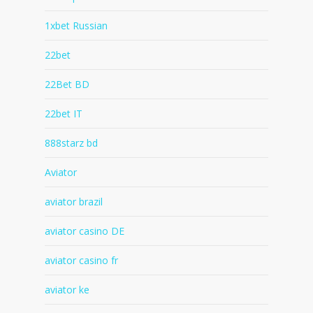
1xbet Russian
22bet
22Bet BD
22bet IT
888starz bd
Aviator
aviator brazil
aviator casino DE
aviator casino fr
aviator ke