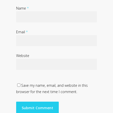
Name
*
Email
*
Website
Save my name, email, and website in this
browser for the next time I comment.