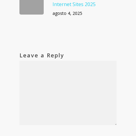
Internet Sites 2025
agosto 4, 2025
Leave a Reply