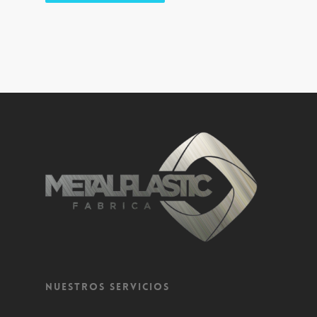
NUESTROS SERVICIOS