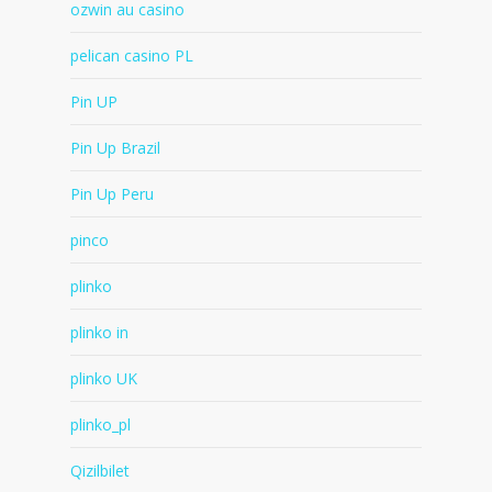
ozwin au casino
pelican casino PL
Pin UP
Pin Up Brazil
Pin Up Peru
pinco
plinko
plinko in
plinko UK
plinko_pl
Qizilbilet