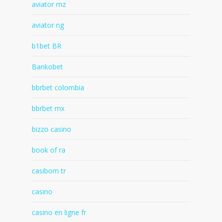
aviator mz
aviator ng
b1bet BR
Bankobet
bbrbet colombia
bbrbet mx
bizzo casino
book of ra
casibom tr
casino
casino en ligne fr