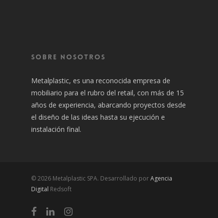
SOBRE NOSOTROS
Metalplastic, es una reconocida empresa de
mobiliario para el rubro del retail, con más de 15
años de experiencia, abarcando proyectos desde
el diseño de las ideas hasta su ejecución e
instalación final.
© 2026 Metalplastic SPA. Desarrollado por
Agencia
Digital
Redsoft