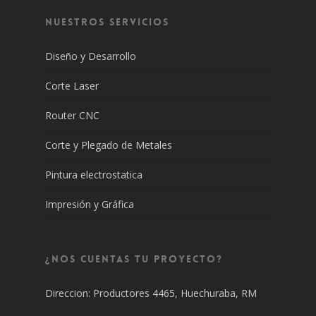
NUESTROS SERVICIOS
Diseño y Desarrollo
Corte Laser
Router CNC
Corte y Plegado de Metales
Pintura electrostatica
Impresión y Gráfica
¿NOS CUENTAS TU PROYECTO?
Direccion: Productores 4465, Huechuraba, RM