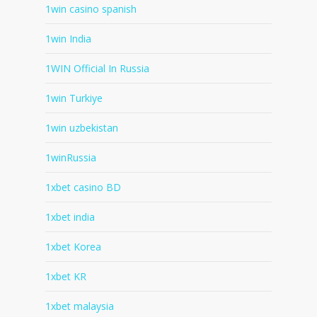
1win casino spanish
1win India
1WIN Official In Russia
1win Turkiye
1win uzbekistan
1winRussia
1xbet casino BD
1xbet india
1xbet Korea
1xbet KR
1xbet malaysia