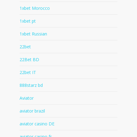
1xbet Morocco
1xbet pt
1xbet Russian
22bet
22Bet BD
22bet IT
888starz bd
Aviator
aviator brazil
aviator casino DE
aviator casino fr