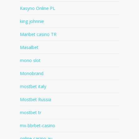
Kasyno Online PL
king johnnie
Maribet casino TR
Masalbet
mono slot
Monobrand
mostbet italy
Mostbet Russia
mostbet tr
mx-bbrbet-casino
online casino au