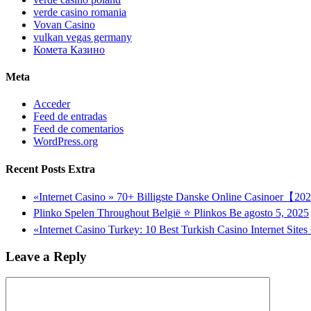
verde casino romania
Vovan Casino
vulkan vegas germany
Комета Казино
Meta
Acceder
Feed de entradas
Feed de comentarios
WordPress.org
Recent Posts Extra
«Internet Casino » 70+ Billigste Danske Online Casinoer【2
Plinko Spelen Throughout België ⭐ Plinkos Be
agosto 5, 2025
«Internet Casino Turkey: 10 Best Turkish Casino Internet Sites
Leave a Reply