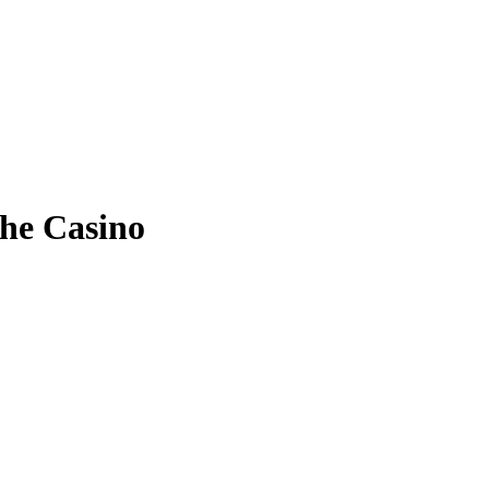
The Casino