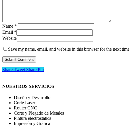
Name
*
Email
*
Website
Save my name, email, and website in this browser for the next tim
Share
Tweet
Share
Pin
NUESTROS SERVICIOS
Diseño y Desarrollo
Corte Laser
Router CNC
Corte y Plegado de Metales
Pintura electrostatica
Impresión y Gráfica