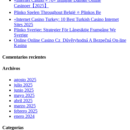
«Internet Casino » 70+ Billigste Danske Online
Casinoer【2025】
Plinko Spelen Throughout België ⭐ Plinkos Be
«Internet Casino Turkey: 10 Best Turkish Casino Internet
Sites 2025
Plinko Sverige: Strategier För Långsiktig Framgång We
Sverige
Online Online Casino Cz ︎ Důvěryhodná A Bezpečná On-line
Kasina
Comentarios recientes
Archivos
agosto 2025
julio 2025
junio 2025
mayo 2025
abril 2025
marzo 2025
febrero 2025
enero 2024
Categorías