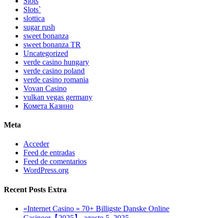
Slots
Slots`
slottica
sugar rush
sweet bonanza
sweet bonanza TR
Uncategorized
verde casino hungary
verde casino poland
verde casino romania
Vovan Casino
vulkan vegas germany
Комета Казино
Meta
Acceder
Feed de entradas
Feed de comentarios
WordPress.org
Recent Posts Extra
«Internet Casino » 70+ Billigste Danske Online
Casinoer【2025】
agosto 5, 2025