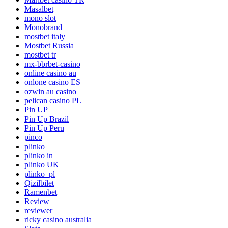
Masalbet
mono slot
Monobrand
mostbet italy
Mostbet Russia
mostbet tr
mx-bbrbet-casino
online casino au
onlone casino ES
ozwin au casino
pelican casino PL
Pin UP
Pin Up Brazil
Pin Up Peru
pinco
plinko
plinko in
plinko UK
plinko_pl
Qizilbilet
Ramenbet
Review
reviewer
ricky casino australia