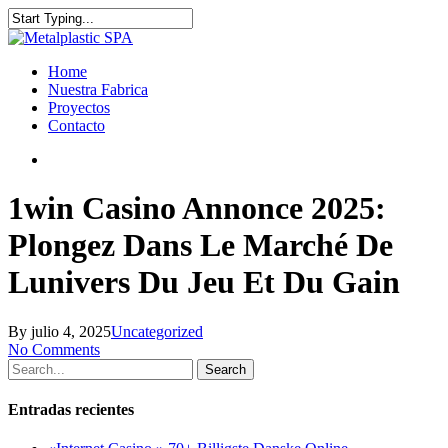
Home
Nuestra Fabrica
Proyectos
Contacto
1win Casino Annonce 2025:
Plongez Dans Le Marché De
Lunivers Du Jeu Et Du Gain
By
julio 4, 2025
Uncategorized
No Comments
Search
Entradas recientes