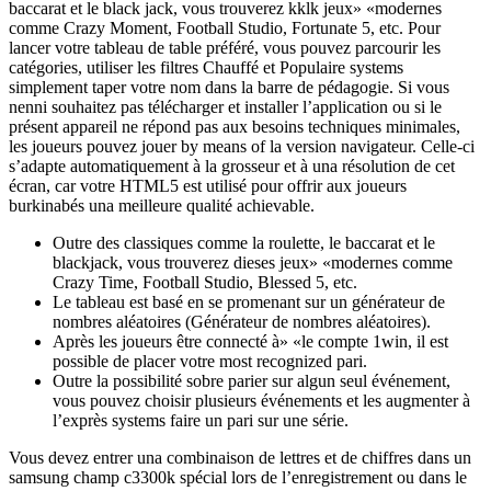
baccarat et le black jack, vous trouverez kklk jeux» «modernes
comme Crazy Moment, Football Studio, Fortunate 5, etc. Pour
lancer votre tableau de table préféré, vous pouvez parcourir les
catégories, utiliser les filtres Chauffé et Populaire systems
simplement taper votre nom dans la barre de pédagogie. Si vous
nenni souhaitez pas télécharger et installer l’application ou si le
présent appareil ne répond pas aux besoins techniques minimales,
les joueurs pouvez jouer by means of la version navigateur. Celle-ci
s’adapte automatiquement à la grosseur et à una résolution de cet
écran, car votre HTML5 est utilisé pour offrir aux joueurs
burkinabés una meilleure qualité achievable.
Outre des classiques comme la roulette, le baccarat et le
blackjack, vous trouverez dieses jeux» «modernes comme
Crazy Time, Football Studio, Blessed 5, etc.
Le tableau est basé en se promenant sur un générateur de
nombres aléatoires (Générateur de nombres aléatoires).
Après les joueurs être connecté à» «le compte 1win, il est
possible de placer votre most recognized pari.
Outre la possibilité sobre parier sur algun seul événement,
vous pouvez choisir plusieurs événements et les augmenter à
l’exprès systems faire un pari sur une série.
Vous devez entrer una combinaison de lettres et de chiffres dans un
samsung champ c3300k spécial lors de l’enregistrement ou dans le