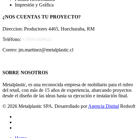
Impresión y Gráfica
¿NOS CUENTAS TU PROYECTO?
Direccion: Productores 4465, Huechuraba, RM
Teléfono:
+56993449621
Correo: jm.martinez@metalplastic.cl
SOBRE NOSOTROS
Metalplastic, es una reconocida empresa de mobiliario para el rubro
del retail, con más de 15 años de experiencia, abarcando proyectos
desde el diseño de las ideas hasta su ejecución e instalación final.
© 2026 Metalplastic SPA. Desarrollado por
Agencia Digital
Redsoft