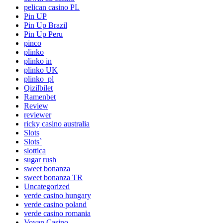
pelican casino PL
Pin UP
Pin Up Brazil
Pin Up Peru
pinco
plinko
plinko in
plinko UK
plinko_pl
Qizilbilet
Ramenbet
Review
reviewer
ricky casino australia
Slots
Slots`
slottica
sugar rush
sweet bonanza
sweet bonanza TR
Uncategorized
verde casino hungary
verde casino poland
verde casino romania
Vovan Casino