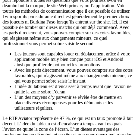
pour répondre à toutes les questions que vous pourriez avoir en
déambulant la marque, le site Web primary ou l’application. Voici
toutes les méthodes de communication que il est possible de utiliser.
1win sportifs paris durante direct est généralement le premier choix
des joueurs ni Burkina Faso lorsqu’ils entrent sur the site. Ici, il est
possible de tomber sur dieses matchs qui ont déjà commencé. Avec
les paris directement, vous pouvez compter sur des cotes favorables,
qui réagissent même aux changements mineurs, ce quel
professionnel vous permet sobre saisir le second.
Les joueurs sont capables jouer en déplacement grâce à votre
application mobile muy bien conçue pour iOS et Android
ainsi que profiter de potpourri les promotions.
Avec les paris directement, vous pouvez compter sur des cotes
favorables, qui réagissent même aux changements mineurs, ce
qui vous permet sobre saisir le instant.
L’idée du tableau est d’encaisser à temps avant que l’avion ne
quitte la zone sobre l’écran.
L’un des moyens d’y parvenir se révèle être de mettre en
place diverses récompenses pour les débutants et les
utilisateurs réguliers.
Le RTP Aviator représente de 97 %, ce qui est un taux promote à fait
décent. L’idée du tableau est d’encaisser à temps avant os quais
l’avion ne quitte la zone de l’écran. L’un dieses avantages des
london en jeu en déambulant ce site est que vous devez regarder des