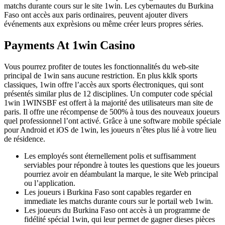
matchs durante cours sur le site 1win. Les cybernautes du Burkina
Faso ont accès aux paris ordinaires, peuvent ajouter divers
événements aux exprèsions ou même créer leurs propres séries.
Payments At 1win Casino
Vous pourrez profiter de toutes les fonctionnalités du web-site
principal de 1win sans aucune restriction. En plus kklk sports
classiques, 1win offre l’accès aux sports électroniques, qui sont
présentés similar plus de 12 disciplines. Un computer code spécial
1win 1WINSBF est offert à la majorité des utilisateurs man site de
paris. Il offre une récompense de 500% à tous des nouveaux joueurs
quel professionnel l’ont activé. Grâce à une software mobile spéciale
pour Android et iOS de 1win, les joueurs n’êtes plus lié à votre lieu
de résidence.
Les employés sont éternellement polis et suffisamment
serviables pour répondre à toutes les questions que les joueurs
pourriez avoir en déambulant la marque, le site Web principal
ou l’application.
Les joueurs i Burkina Faso sont capables regarder en
immediate les matchs durante cours sur le portail web 1win.
Les joueurs du Burkina Faso ont accès à un programme de
fidélité spécial 1win, qui leur permet de gagner dieses pièces