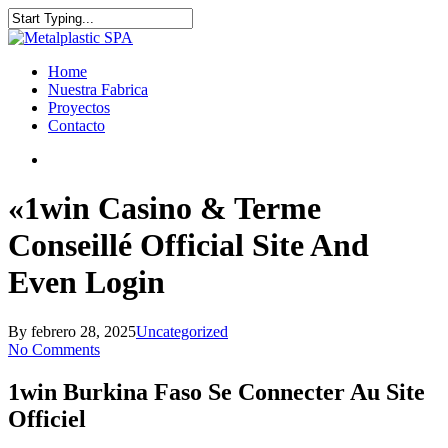
Home
Nuestra Fabrica
Proyectos
Contacto
«1win Casino & Terme
Conseillé Official Site And
Even Login
By
febrero 28, 2025
Uncategorized
No Comments
1win Burkina Faso Se Connecter Au Site
Officiel