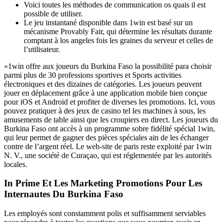
Voici toutes les méthodes de communication os quais il est
possible de utiliser.
Le jeu instantané disponible dans 1win est basé sur un
mécanisme Provably Fair, qui détermine les résultats durante
comptant à los angeles fois les graines du serveur et celles de
l’utilisateur.
«1win offre aux joueurs du Burkina Faso la possibilité para choisir
parmi plus de 30 professions sportives et Sports activities
électroniques et des dizaines de catégories. Les joueurs peuvent
jouer en déplacement grâce à une application mobile bien conçue
pour iOS et Android et profiter de diverses les promotions. Ici, vous
pouvez pratiquer à des jeux de casino tel les machines à sous, les
amusements de table ainsi que les croupiers en direct. Les joueurs du
Burkina Faso ont accès à un programme sobre fidélité spécial 1win,
qui leur permet de gagner des pièces spéciales ain de les échanger
contre de l’argent réel. Le web-site de paris reste exploité par 1win
N. V., une société de Curaçao, qui est réglementée par les autorités
locales.
In Prime Et Les Marketing Promotions Pour Les
Internautes Du Burkina Faso
Les employés sont constamment polis et suffisamment serviables