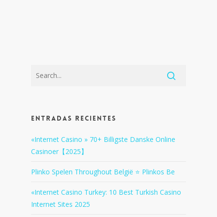
Entradas recientes
«Internet Casino » 70+ Billigste Danske Online
Casinoer【2025】
Plinko Spelen Throughout België ⭐ Plinkos Be
«Internet Casino Turkey: 10 Best Turkish Casino
Internet Sites 2025