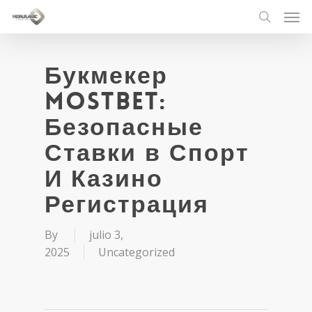
Букмекер
Mostbet:
Безопасные
Ставки в Спорт
И Казино
Регистрация
By
julio 3,
2025
Uncategorized