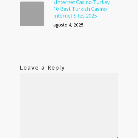
«Internet Casino Turkey:
10 Best Turkish Casino
Internet Sites 2025
agosto 4, 2025
Leave a Reply