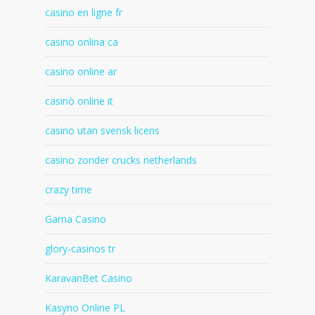
casino en ligne fr
casino onlina ca
casino online ar
casinò online it
casino utan svensk licens
casino zonder crucks netherlands
crazy time
Gama Casino
glory-casinos tr
KaravanBet Casino
Kasyno Online PL