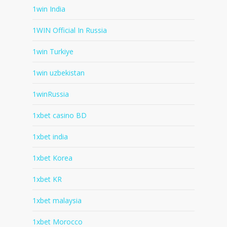
1win India
1WIN Official In Russia
1win Turkiye
1win uzbekistan
1winRussia
1xbet casino BD
1xbet india
1xbet Korea
1xbet KR
1xbet malaysia
1xbet Morocco