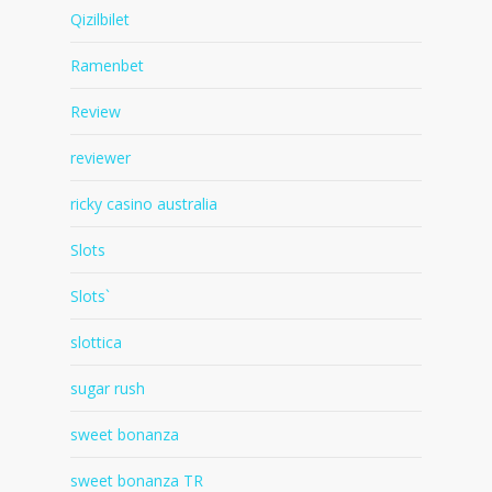
Qizilbilet
Ramenbet
Review
reviewer
ricky casino australia
Slots
Slots`
slottica
sugar rush
sweet bonanza
sweet bonanza TR