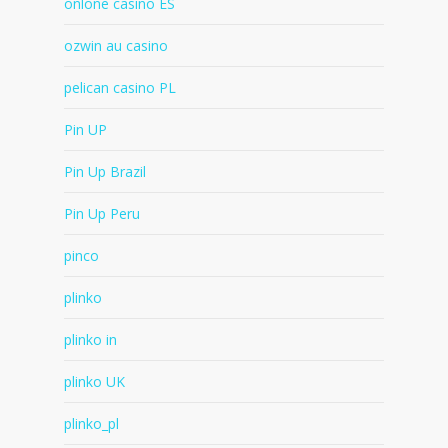
onlone casino ES
ozwin au casino
pelican casino PL
Pin UP
Pin Up Brazil
Pin Up Peru
pinco
plinko
plinko in
plinko UK
plinko_pl