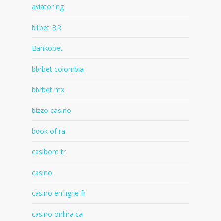
aviator ng
b1bet BR
Bankobet
bbrbet colombia
bbrbet mx
bizzo casino
book of ra
casibom tr
casino
casino en ligne fr
casino onlina ca