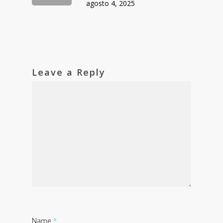
agosto 4, 2025
Leave a Reply
Name
*