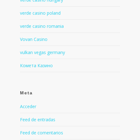
verde casino poland
verde casino romania
Vovan Casino
vulkan vegas germany
Комета Казино
Meta
Acceder
Feed de entradas
Feed de comentarios