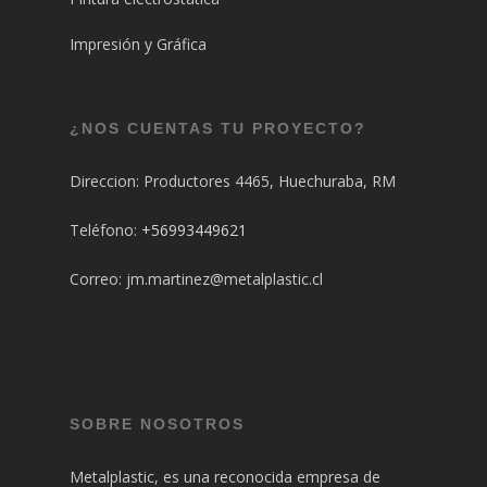
Impresión y Gráfica
¿NOS CUENTAS TU PROYECTO?
Direccion: Productores 4465, Huechuraba, RM
Teléfono:
+56993449621
Correo: jm.martinez@metalplastic.cl
SOBRE NOSOTROS
Metalplastic, es una reconocida empresa de