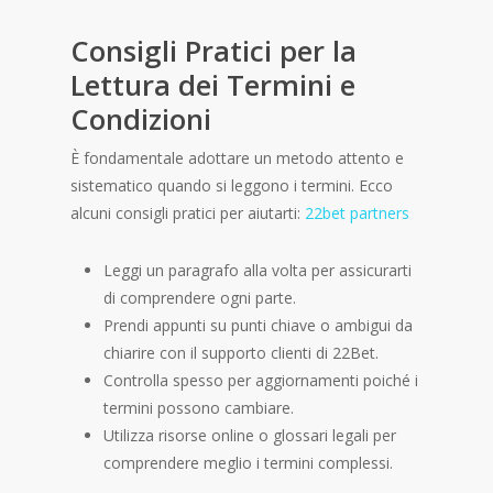
Consigli Pratici per la
Lettura dei Termini e
Condizioni
È fondamentale adottare un metodo attento e
sistematico quando si leggono i termini. Ecco
alcuni consigli pratici per aiutarti:
22bet partners
Leggi un paragrafo alla volta per assicurarti
di comprendere ogni parte.
Prendi appunti su punti chiave o ambigui da
chiarire con il supporto clienti di 22Bet.
Controlla spesso per aggiornamenti poiché i
termini possono cambiare.
Utilizza risorse online o glossari legali per
comprendere meglio i termini complessi.