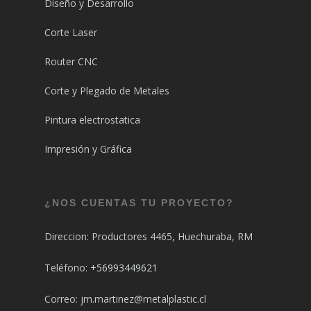
Diseño y Desarrollo
Corte Laser
Router CNC
Corte y Plegado de Metales
Pintura electrostatica
Impresión y Gráfica
¿NOS CUENTAS TU PROYECTO?
Direccion: Productores 4465, Huechuraba, RM
Teléfono:
+56993449621
Correo: jm.martinez@metalplastic.cl