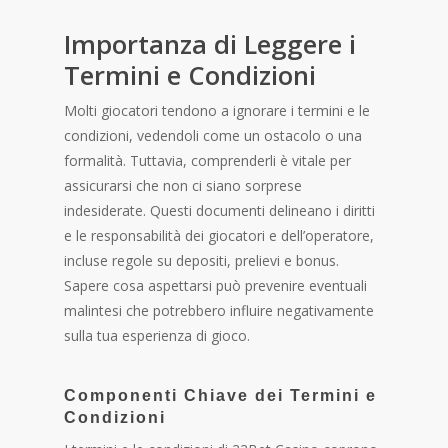
Importanza di Leggere i
Termini e Condizioni
Molti giocatori tendono a ignorare i termini e le
condizioni, vedendoli come un ostacolo o una
formalità. Tuttavia, comprenderli è vitale per
assicurarsi che non ci siano sorprese
indesiderate. Questi documenti delineano i diritti
e le responsabilità dei giocatori e dell’operatore,
incluse regole su depositi, prelievi e bonus.
Sapere cosa aspettarsi può prevenire eventuali
malintesi che potrebbero influire negativamente
sulla tua esperienza di gioco.
Componenti Chiave dei Termini e
Condizioni