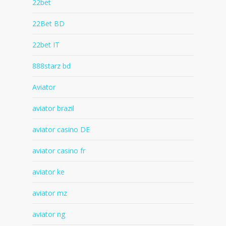
22bet
22Bet BD
22bet IT
888starz bd
Aviator
aviator brazil
aviator casino DE
aviator casino fr
aviator ke
aviator mz
aviator ng