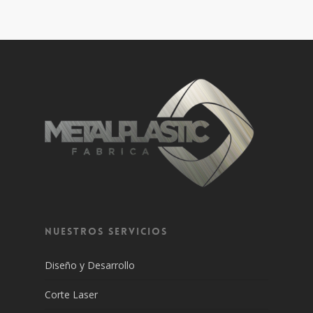
NUESTROS SERVICIOS
Diseño y Desarrollo
Corte Laser