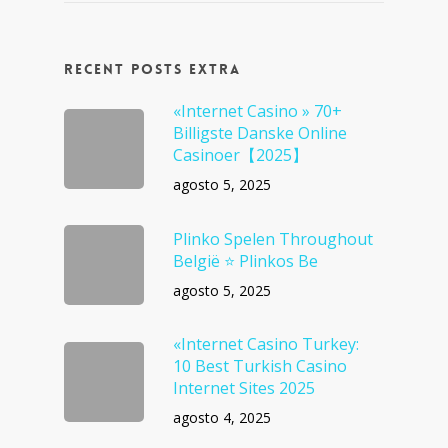
Recent Posts Extra
«Internet Casino » 70+
Billigste Danske Online
Casinoer【2025】
agosto 5, 2025
Plinko Spelen Throughout
België ⭐ Plinkos Be
agosto 5, 2025
«Internet Casino Turkey:
10 Best Turkish Casino
Internet Sites 2025
agosto 4, 2025