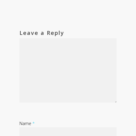
Leave a Reply
Name
*