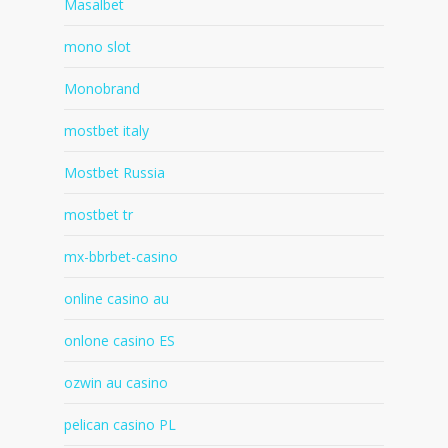
Masalbet
mono slot
Monobrand
mostbet italy
Mostbet Russia
mostbet tr
mx-bbrbet-casino
online casino au
onlone casino ES
ozwin au casino
pelican casino PL