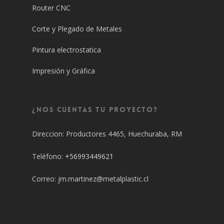
Router CNC
Corte y Plegado de Metales
Pintura electrostatica
Impresión y Gráfica
¿NOS CUENTAS TU PROYECTO?
Direccion: Productores 4465, Huechuraba, RM
Teléfono:
+56993449621
Correo: jm.martinez@metalplastic.cl