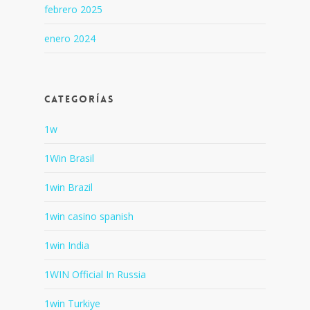
febrero 2025
enero 2024
Categorías
1w
1Win Brasil
1win Brazil
1win casino spanish
1win India
1WIN Official In Russia
1win Turkiye