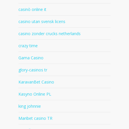
casinò online it
casino utan svensk licens
casino zonder crucks netherlands
crazy time
Gama Casino
glory-casinos tr
KaravanBet Casino
Kasyno Online PL
king johnnie
Maribet casino TR