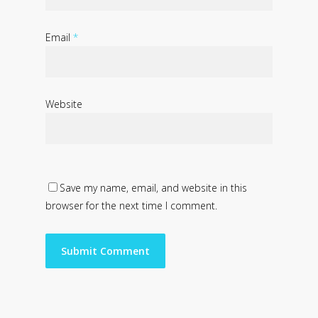
Email
*
Website
Save my name, email, and website in this
browser for the next time I comment.