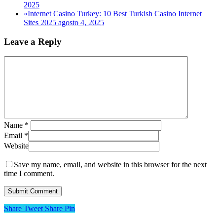
2025
«Internet Casino Turkey: 10 Best Turkish Casino Internet
Sites 2025
agosto 4, 2025
Leave a Reply
Name
*
Email
*
Website
Save my name, email, and website in this browser for the next
time I comment.
Share
Tweet
Share
Pin