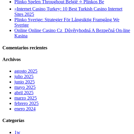
Plinko Spelen Throughout België ⭐ Plinkos Be
«Internet Casino Turkey: 10 Best Turkish Casino Internet
Sites 2025
Plinko Sverige: Strategier För Långsiktig Framgång We
Sverige
Online Online Casino Cz ︎ Důvěryhodná A Bezpečná On-line
Kasina
Comentarios recientes
Archivos
agosto 2025
julio 2025
junio 2025
mayo 2025
abril 2025
marzo 2025
febrero 2025
enero 2024
Categorías
1w