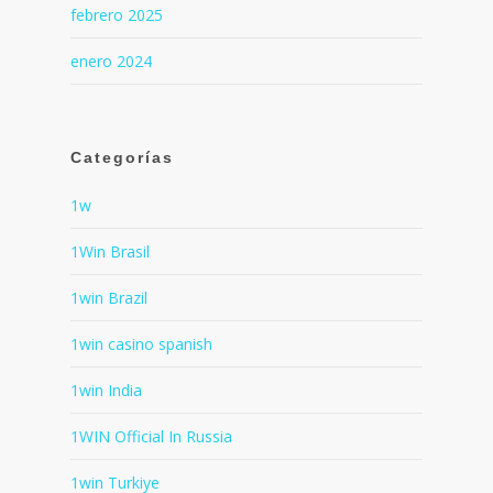
febrero 2025
enero 2024
Categorías
1w
1Win Brasil
1win Brazil
1win casino spanish
1win India
1WIN Official In Russia
1win Turkiye