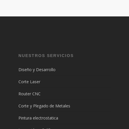
NUESTROS SERVICIOS
Diseño y Desarrollo
Corte Laser
Router CNC
Corte y Plegado de Metales
Pintura electrostatica