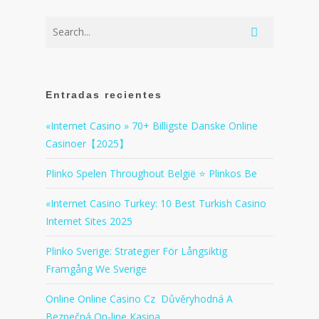
Entradas recientes
«Internet Casino » 70+ Billigste Danske Online
Casinoer【2025】
Plinko Spelen Throughout België ⭐ Plinkos Be
«Internet Casino Turkey: 10 Best Turkish Casino
Internet Sites 2025
Plinko Sverige: Strategier För Långsiktig
Framgång We Sverige
Online Online Casino Cz ︎ Důvěryhodná A
Bezpečná On-line Kasina