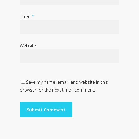
Email
*
Website
Save my name, email, and website in this
browser for the next time I comment.