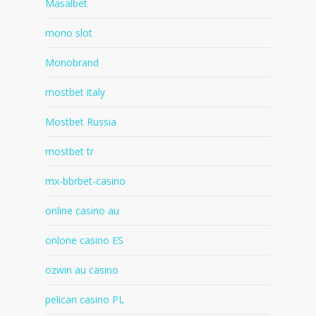
Masalbet
mono slot
Monobrand
mostbet italy
Mostbet Russia
mostbet tr
mx-bbrbet-casino
online casino au
onlone casino ES
ozwin au casino
pelican casino PL