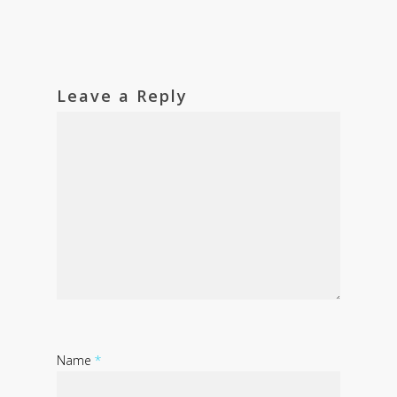
Leave a Reply
Name
*