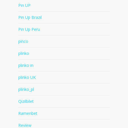
Pin UP
Pin Up Brazil
Pin Up Peru
pinco
plinko
plinko in
plinko UK
plinko_pl
Qizilbilet
Ramenbet
Review