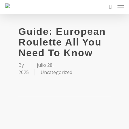
Guide: European
Roulette All You
Need To Know
By
julio 28,
2025
Uncategorized