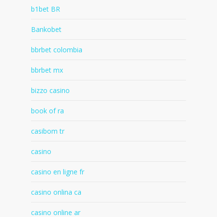
b1bet BR
Bankobet
bbrbet colombia
bbrbet mx
bizzo casino
book of ra
casibom tr
casino
casino en ligne fr
casino onlina ca
casino online ar