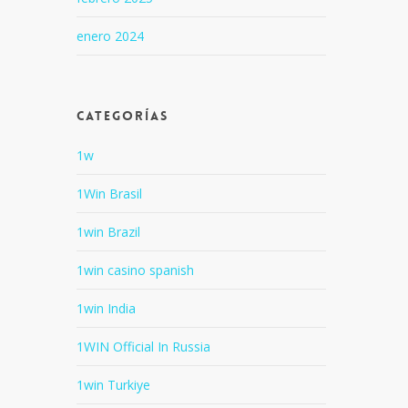
enero 2024
Categorías
1w
1Win Brasil
1win Brazil
1win casino spanish
1win India
1WIN Official In Russia
1win Turkiye