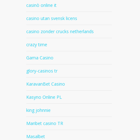
casinò online it
casino utan svensk licens
casino zonder crucks netherlands
crazy time
Gama Casino
glory-casinos tr
KaravanBet Casino
Kasyno Online PL
king johnnie
Maribet casino TR
Masalbet