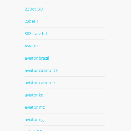
22Bet BD
22bet IT
888starz bd
Aviator
aviator brazil
aviator casino DE
aviator casino fr
aviator ke
aviator mz
aviator ng