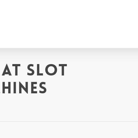
At Slot
hines