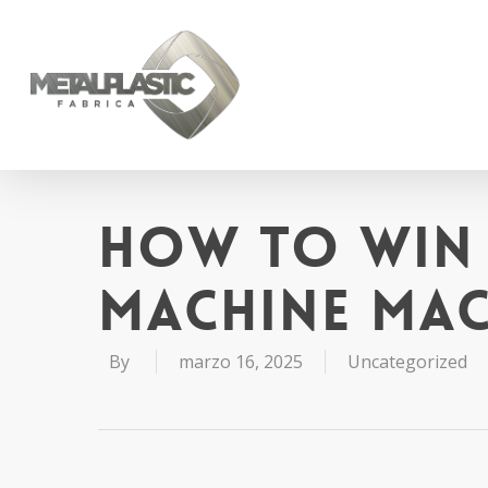
How To Win 
Machine Mac
By
marzo 16, 2025
Uncategorized