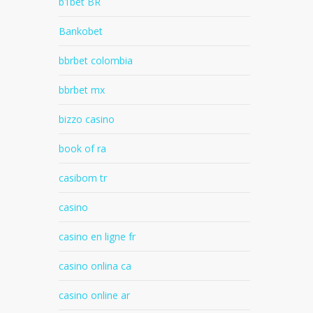
b1bet BR
Bankobet
bbrbet colombia
bbrbet mx
bizzo casino
book of ra
casibom tr
casino
casino en ligne fr
casino onlina ca
casino online ar