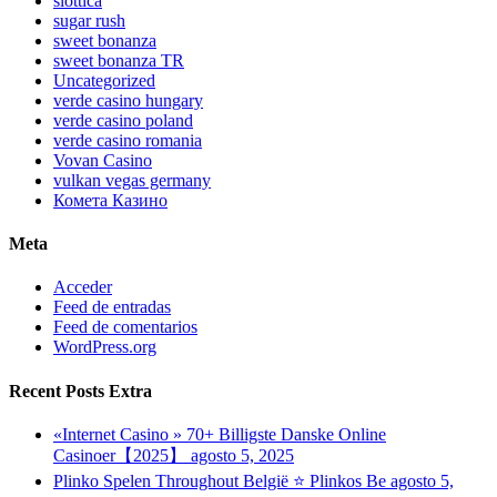
slottica
sugar rush
sweet bonanza
sweet bonanza TR
Uncategorized
verde casino hungary
verde casino poland
verde casino romania
Vovan Casino
vulkan vegas germany
Комета Казино
Meta
Acceder
Feed de entradas
Feed de comentarios
WordPress.org
Recent Posts Extra
«Internet Casino » 70+ Billigste Danske Online
Casinoer【2025】
agosto 5, 2025
Plinko Spelen Throughout België ⭐ Plinkos Be
agosto 5,