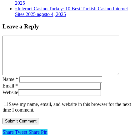
2025
«Internet Casino Turkey: 10 Best Turkish Casino Internet
Sites 2025
agosto 4, 2025
Leave a Reply
Name
*
Email
*
Website
Save my name, email, and website in this browser for the next
time I comment.
Share
Tweet
Share
Pin