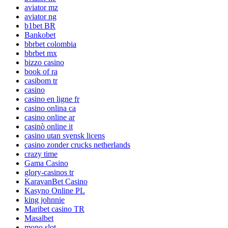
aviator mz
aviator ng
b1bet BR
Bankobet
bbrbet colombia
bbrbet mx
bizzo casino
book of ra
casibom tr
casino
casino en ligne fr
casino onlina ca
casino online ar
casinò online it
casino utan svensk licens
casino zonder crucks netherlands
crazy time
Gama Casino
glory-casinos tr
KaravanBet Casino
Kasyno Online PL
king johnnie
Maribet casino TR
Masalbet
mono slot