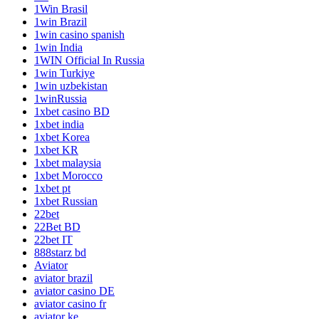
1Win Brasil
1win Brazil
1win casino spanish
1win India
1WIN Official In Russia
1win Turkiye
1win uzbekistan
1winRussia
1xbet casino BD
1xbet india
1xbet Korea
1xbet KR
1xbet malaysia
1xbet Morocco
1xbet pt
1xbet Russian
22bet
22Bet BD
22bet IT
888starz bd
Aviator
aviator brazil
aviator casino DE
aviator casino fr
aviator ke