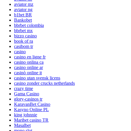
aviator mz
aviator ng
b1bet BR
Bankobet
bbrbet colombia
bbrbet mx
bizzo casino
book of ra
casibom tr
casino
casino en ligne fr
casino onlina ca
casino online ar
casinò online it
casino utan svensk licens
casino zonder crucks netherlands
crazy time
Gama Casino
glory-casinos tr
KaravanBet Casino
Kasyno Online PL
king johnnie
Maribet casino TR
Masalbet
mono slot