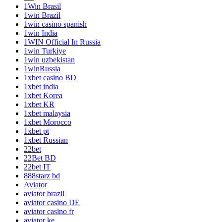
1Win Brasil
1win Brazil
1win casino spanish
1win India
1WIN Official In Russia
1win Turkiye
1win uzbekistan
1winRussia
1xbet casino BD
1xbet india
1xbet Korea
1xbet KR
1xbet malaysia
1xbet Morocco
1xbet pt
1xbet Russian
22bet
22Bet BD
22bet IT
888starz bd
Aviator
aviator brazil
aviator casino DE
aviator casino fr
aviator ke