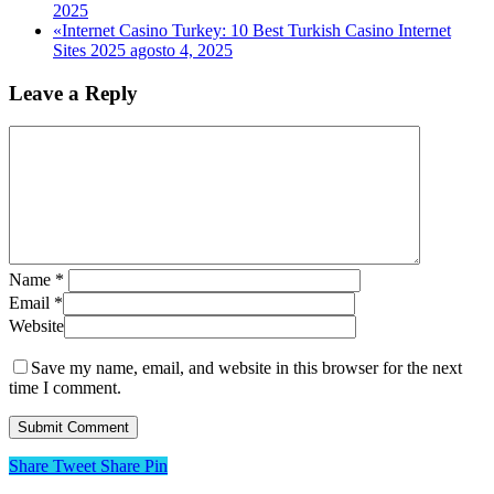
2025
«Internet Casino Turkey: 10 Best Turkish Casino Internet
Sites 2025
agosto 4, 2025
Leave a Reply
Name
*
Email
*
Website
Save my name, email, and website in this browser for the next
time I comment.
Share
Tweet
Share
Pin