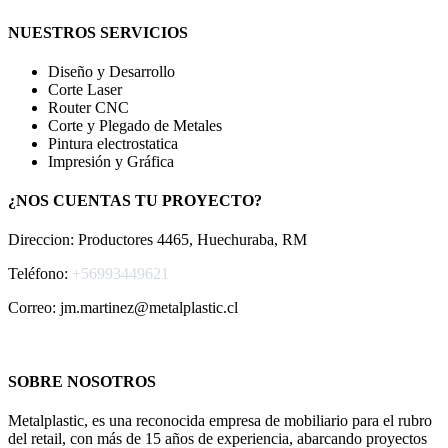
NUESTROS SERVICIOS
Diseño y Desarrollo
Corte Laser
Router CNC
Corte y Plegado de Metales
Pintura electrostatica
Impresión y Gráfica
¿NOS CUENTAS TU PROYECTO?
Direccion: Productores 4465, Huechuraba, RM
Teléfono:
+56993449621
Correo: jm.martinez@metalplastic.cl
SOBRE NOSOTROS
Metalplastic, es una reconocida empresa de mobiliario para el rubro
del retail, con más de 15 años de experiencia, abarcando proyectos