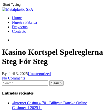
Home
Nuestra Fabrica
Proyectos
Contacto
Kasino Kortspel Spelreglerna
Steg För Steg
By
abril 3, 2025
Uncategorized
No Comments
Search
Entradas recientes
«Internet Casino » 70+ Billigste Danske Online
Casinoer【2025】