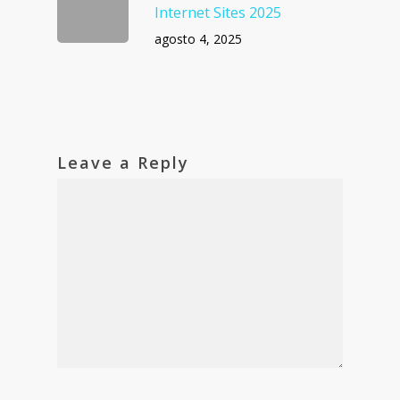
Internet Sites 2025
agosto 4, 2025
Leave a Reply