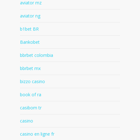
aviator mz
aviator ng
b1bet BR
Bankobet
bbrbet colombia
bbrbet mx
bizzo casino
book of ra
casibom tr
casino
casino en ligne fr