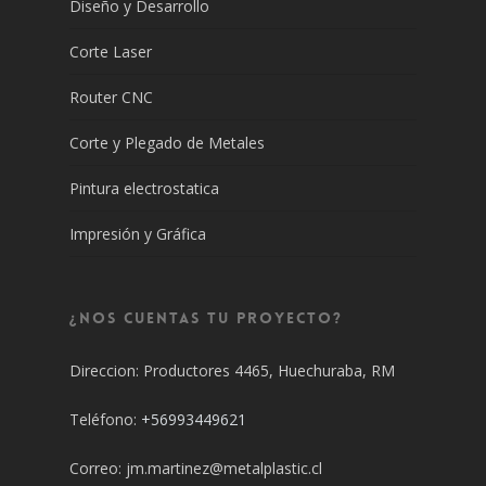
Diseño y Desarrollo
Corte Laser
Router CNC
Corte y Plegado de Metales
Pintura electrostatica
Impresión y Gráfica
¿NOS CUENTAS TU PROYECTO?
Direccion: Productores 4465, Huechuraba, RM
Teléfono:
+56993449621
Correo: jm.martinez@metalplastic.cl