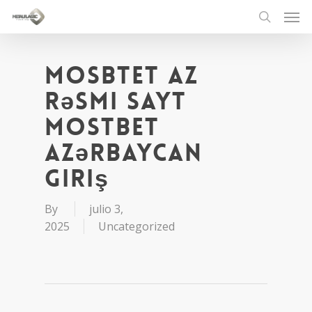
Mosbtet Az
Rəsmi Sayt
Mostbet
Azərbaycan
Giriş
By
julio 3,
2025
Uncategorized