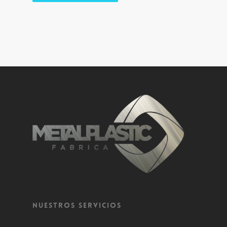
NUESTROS SERVICIOS