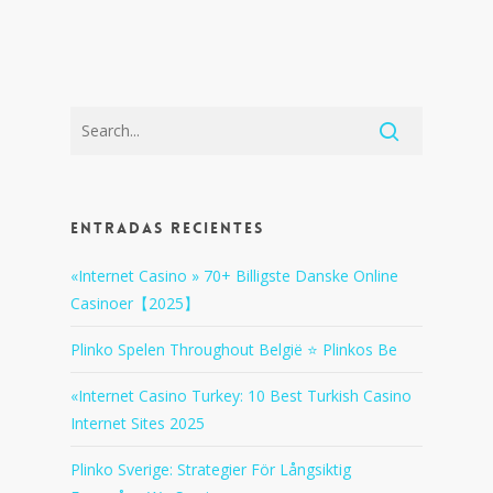
Entradas recientes
«Internet Casino » 70+ Billigste Danske Online
Casinoer【2025】
Plinko Spelen Throughout België ⭐ Plinkos Be
«Internet Casino Turkey: 10 Best Turkish Casino
Internet Sites 2025
Plinko Sverige: Strategier För Långsiktig