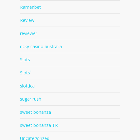
Ramenbet
Review
reviewer
ricky casino australia
Slots
Slots`
slottica
sugar rush
sweet bonanza
sweet bonanza TR
Uncategorized