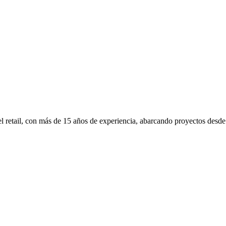
l retail, con más de 15 años de experiencia, abarcando proyectos desde el