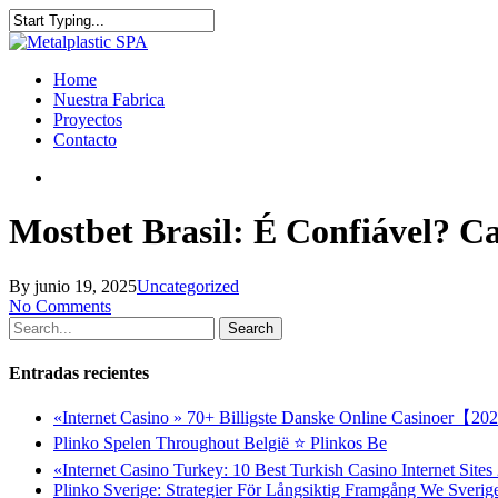
Home
Nuestra Fabrica
Proyectos
Contacto
Mostbet Brasil: É Confiável? 
By
junio 19, 2025
Uncategorized
No Comments
Search
Entradas recientes
«Internet Casino » 70+ Billigste Danske Online Casinoer【2
Plinko Spelen Throughout België ⭐ Plinkos Be
«Internet Casino Turkey: 10 Best Turkish Casino Internet Sites
Plinko Sverige: Strategier För Långsiktig Framgång We Sverig