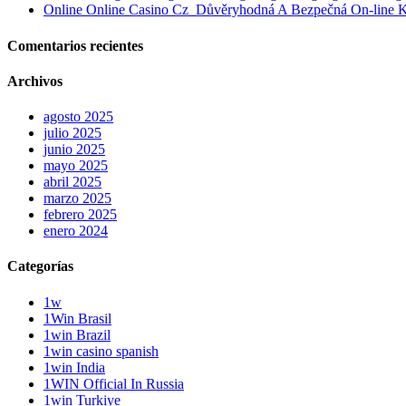
Online Online Casino Cz ︎ Důvěryhodná A Bezpečná On-line 
Comentarios recientes
Archivos
agosto 2025
julio 2025
junio 2025
mayo 2025
abril 2025
marzo 2025
febrero 2025
enero 2024
Categorías
1w
1Win Brasil
1win Brazil
1win casino spanish
1win India
1WIN Official In Russia
1win Turkiye