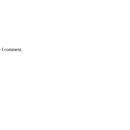
e I comment.