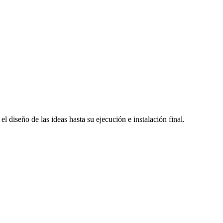
 diseño de las ideas hasta su ejecución e instalación final.