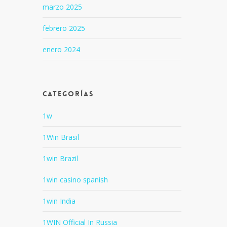
marzo 2025
febrero 2025
enero 2024
Categorías
1w
1Win Brasil
1win Brazil
1win casino spanish
1win India
1WIN Official In Russia