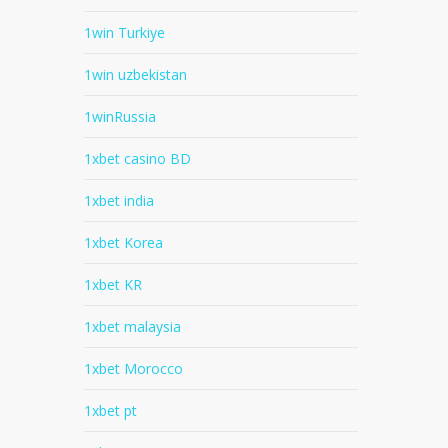
1win Turkiye
1win uzbekistan
1winRussia
1xbet casino BD
1xbet india
1xbet Korea
1xbet KR
1xbet malaysia
1xbet Morocco
1xbet pt