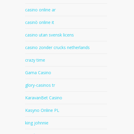
casino online ar
casinò online it
casino utan svensk licens
casino zonder crucks netherlands
crazy time
Gama Casino
glory-casinos tr
KaravanBet Casino
Kasyno Online PL
king johnnie