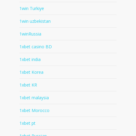
1win Turkiye
1win uzbekistan
1winRussia
1xbet casino BD
1xbet india
1xbet Korea
1xbet KR
1xbet malaysia
1xbet Morocco
1xbet pt
1xbet Russian