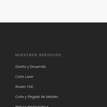
NUESTROS SERVICIOS
Diseño y Desarrollo
Corte Laser
Router CNC
Corte y Plegado de Metales
Pintura electrostatica