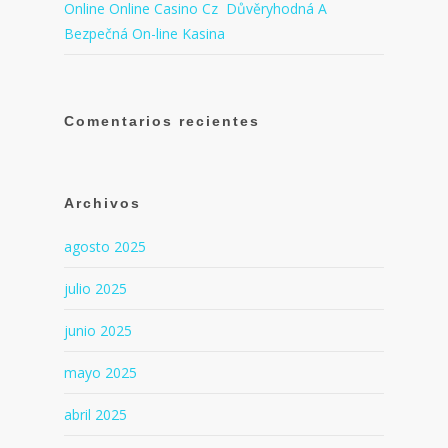
Online Online Casino Cz ︎ Důvěryhodná A
Bezpečná On-line Kasina
Comentarios recientes
Archivos
agosto 2025
julio 2025
junio 2025
mayo 2025
abril 2025