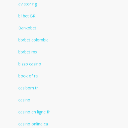
aviator ng
b1bet BR
Bankobet
bbrbet colombia
bbrbet mx
bizzo casino
book of ra
casibom tr
casino
casino en ligne fr
casino onlina ca