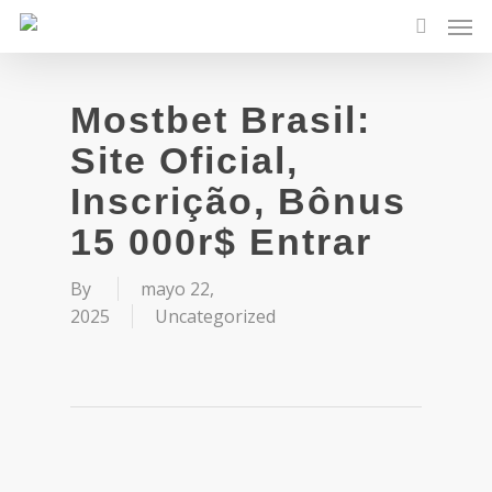
Mostbet Brasil:
Site Oficial,
Inscrição, Bônus
15 000r$ Entrar
By
mayo 22,
2025
Uncategorized