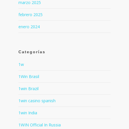
marzo 2025
febrero 2025
enero 2024
Categorías
1w
1Win Brasil
1win Brazil
1win casino spanish
1win India
1WIN Official In Russia