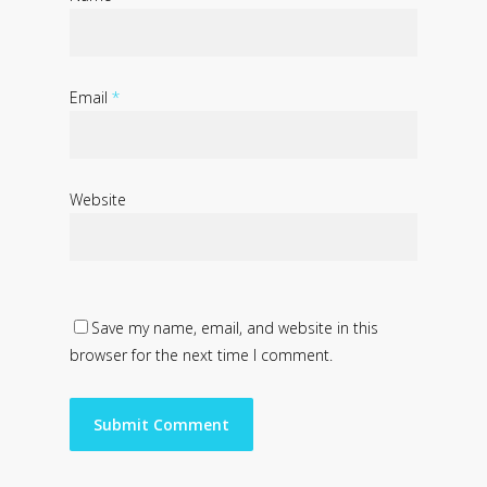
Email
*
Website
Save my name, email, and website in this
browser for the next time I comment.