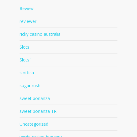
Review
reviewer
ricky casino australia
Slots
Slots`
slottica
sugar rush
sweet bonanza
sweet bonanza TR
Uncategorized
verde casino hungary