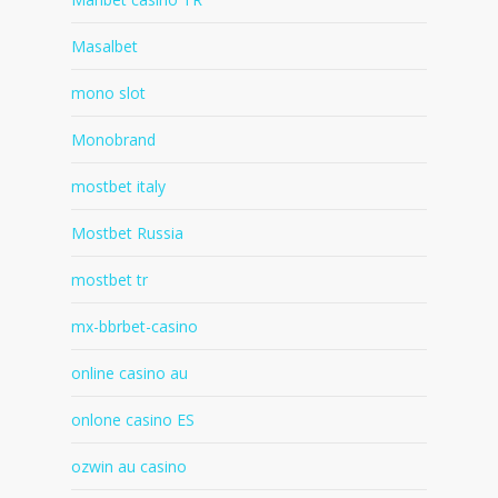
Masalbet
mono slot
Monobrand
mostbet italy
Mostbet Russia
mostbet tr
mx-bbrbet-casino
online casino au
onlone casino ES
ozwin au casino