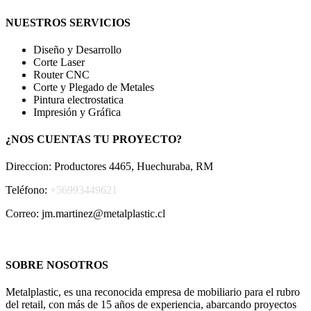
NUESTROS SERVICIOS
Diseño y Desarrollo
Corte Laser
Router CNC
Corte y Plegado de Metales
Pintura electrostatica
Impresión y Gráfica
¿NOS CUENTAS TU PROYECTO?
Direccion: Productores 4465, Huechuraba, RM
Teléfono:
+56993449621
Correo: jm.martinez@metalplastic.cl
SOBRE NOSOTROS
Metalplastic, es una reconocida empresa de mobiliario para el rubro
del retail, con más de 15 años de experiencia, abarcando proyectos