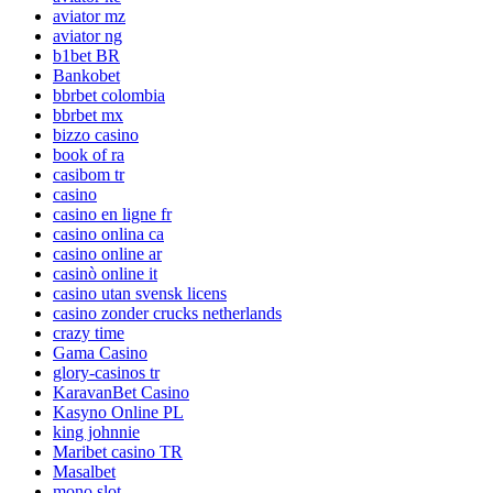
aviator mz
aviator ng
b1bet BR
Bankobet
bbrbet colombia
bbrbet mx
bizzo casino
book of ra
casibom tr
casino
casino en ligne fr
casino onlina ca
casino online ar
casinò online it
casino utan svensk licens
casino zonder crucks netherlands
crazy time
Gama Casino
glory-casinos tr
KaravanBet Casino
Kasyno Online PL
king johnnie
Maribet casino TR
Masalbet
mono slot