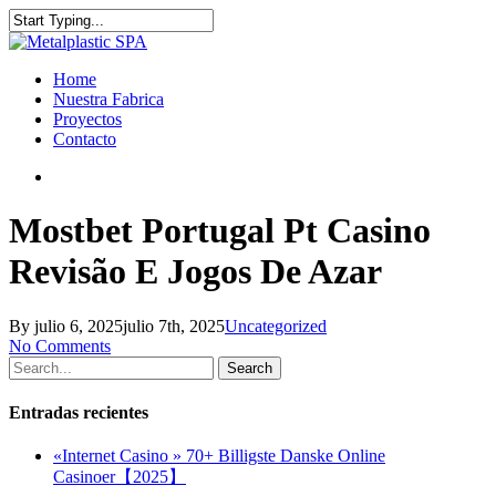
Home
Nuestra Fabrica
Proyectos
Contacto
Mostbet Portugal Pt Casino
Revisão E Jogos De Azar
By
julio 6, 2025
julio 7th, 2025
Uncategorized
No Comments
Search
Entradas recientes
«Internet Casino » 70+ Billigste Danske Online
Casinoer【2025】