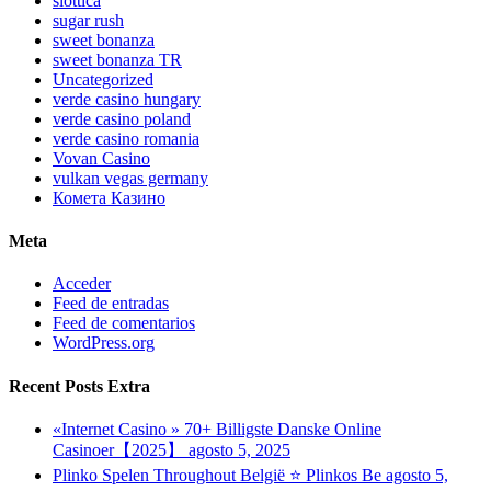
slottica
sugar rush
sweet bonanza
sweet bonanza TR
Uncategorized
verde casino hungary
verde casino poland
verde casino romania
Vovan Casino
vulkan vegas germany
Комета Казино
Meta
Acceder
Feed de entradas
Feed de comentarios
WordPress.org
Recent Posts Extra
«Internet Casino » 70+ Billigste Danske Online
Casinoer【2025】
agosto 5, 2025
Plinko Spelen Throughout België ⭐ Plinkos Be
agosto 5,