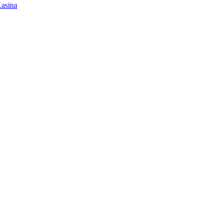
Kasina