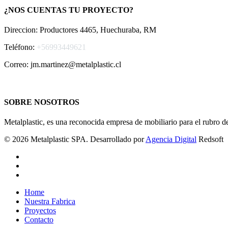
¿NOS CUENTAS TU PROYECTO?
Direccion: Productores 4465, Huechuraba, RM
Teléfono:
+56993449621
Correo: jm.martinez@metalplastic.cl
SOBRE NOSOTROS
Metalplastic, es una reconocida empresa de mobiliario para el rubro de
© 2026 Metalplastic SPA. Desarrollado por
Agencia Digital
Redsoft
Home
Nuestra Fabrica
Proyectos
Contacto