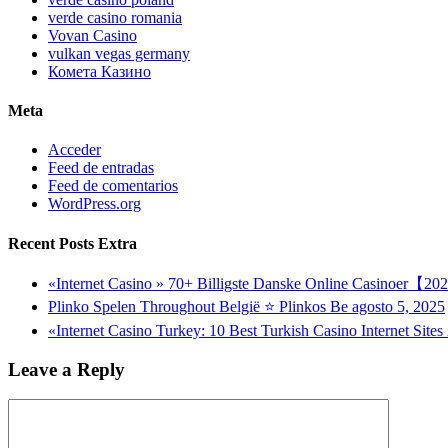
verde casino romania
Vovan Casino
vulkan vegas germany
Комета Казино
Meta
Acceder
Feed de entradas
Feed de comentarios
WordPress.org
Recent Posts Extra
«Internet Casino » 70+ Billigste Danske Online Casinoer【2
Plinko Spelen Throughout België ⭐ Plinkos Be
agosto 5, 2025
«Internet Casino Turkey: 10 Best Turkish Casino Internet Sites
Leave a Reply