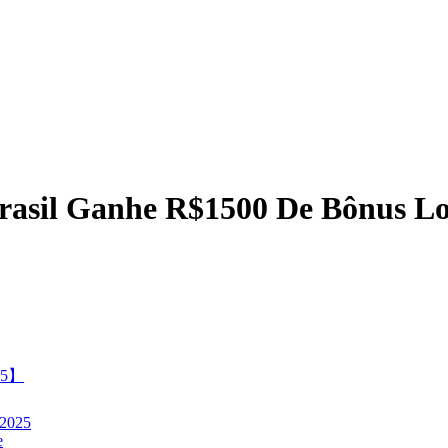
Brasil Ganhe R$1500 De Bônus L
025】
 2025
e