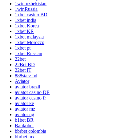
1win uzbekistan
1winRussia
1xbet casino BD
1xbet india
1xbet Korea
1xbet KR
1xbet malaysia
1xbet Morocco
1xbet pt
1xbet Russian
22bet
22Bet BD
22bet IT
888starz bd
Aviator
aviator brazil
aviator casino DE
aviator casino fr
aviator ke
aviator mz
aviator ng
b1bet BR
Bankobet
bbrbet colombia
bbrbet mx