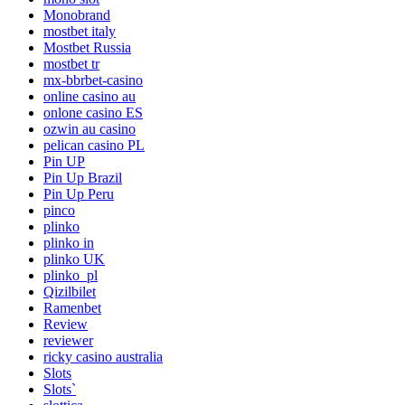
Monobrand
mostbet italy
Mostbet Russia
mostbet tr
mx-bbrbet-casino
online casino au
onlone casino ES
ozwin au casino
pelican casino PL
Pin UP
Pin Up Brazil
Pin Up Peru
pinco
plinko
plinko in
plinko UK
plinko_pl
Qizilbilet
Ramenbet
Review
reviewer
ricky casino australia
Slots
Slots`