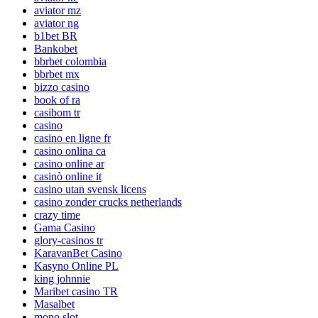
aviator mz
aviator ng
b1bet BR
Bankobet
bbrbet colombia
bbrbet mx
bizzo casino
book of ra
casibom tr
casino
casino en ligne fr
casino onlina ca
casino online ar
casinò online it
casino utan svensk licens
casino zonder crucks netherlands
crazy time
Gama Casino
glory-casinos tr
KaravanBet Casino
Kasyno Online PL
king johnnie
Maribet casino TR
Masalbet
mono slot