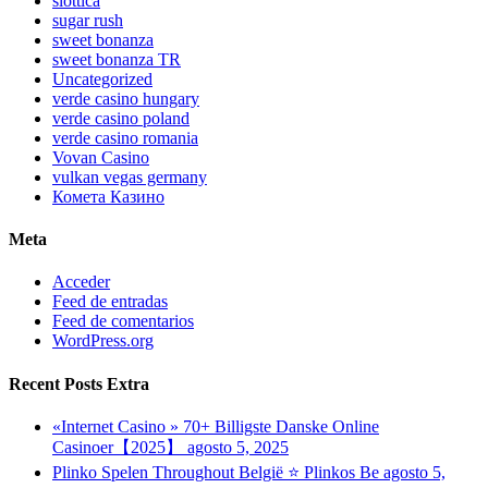
slottica
sugar rush
sweet bonanza
sweet bonanza TR
Uncategorized
verde casino hungary
verde casino poland
verde casino romania
Vovan Casino
vulkan vegas germany
Комета Казино
Meta
Acceder
Feed de entradas
Feed de comentarios
WordPress.org
Recent Posts Extra
«Internet Casino » 70+ Billigste Danske Online
Casinoer【2025】
agosto 5, 2025
Plinko Spelen Throughout België ⭐ Plinkos Be
agosto 5,