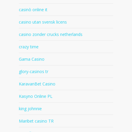
casinò online it
casino utan svensk licens
casino zonder crucks netherlands
crazy time
Gama Casino
glory-casinos tr
KaravanBet Casino
Kasyno Online PL
king johnnie
Maribet casino TR