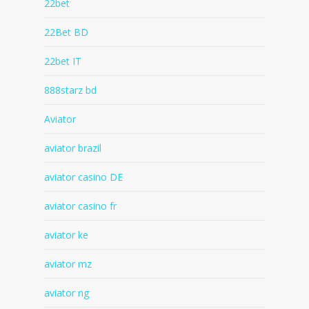
22bet
22Bet BD
22bet IT
888starz bd
Aviator
aviator brazil
aviator casino DE
aviator casino fr
aviator ke
aviator mz
aviator ng