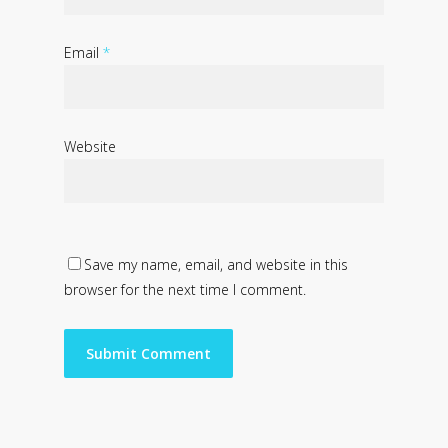
Email
*
Website
Save my name, email, and website in this
browser for the next time I comment.