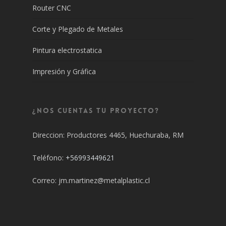
Router CNC
Corte y Plegado de Metales
Pintura electrostatica
Impresión y Gráfica
¿NOS CUENTAS TU PROYECTO?
Direccion: Productores 4465, Huechuraba, RM
Teléfono:
+56993449621
Correo: jm.martinez@metalplastic.cl