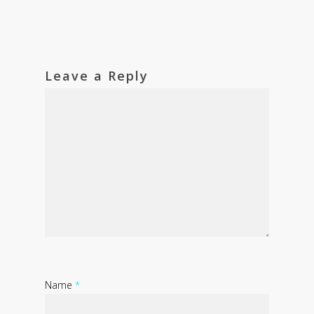
Leave a Reply
Name
*