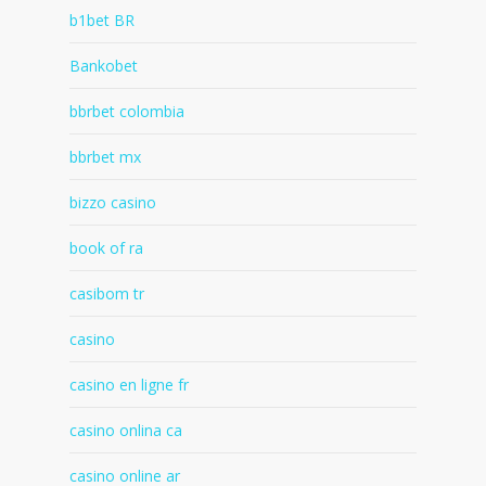
b1bet BR
Bankobet
bbrbet colombia
bbrbet mx
bizzo casino
book of ra
casibom tr
casino
casino en ligne fr
casino onlina ca
casino online ar