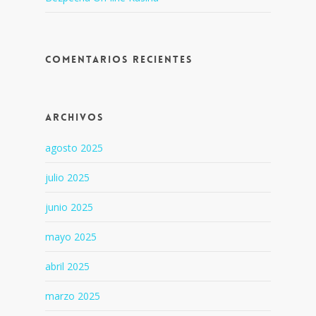
Comentarios recientes
Archivos
agosto 2025
julio 2025
junio 2025
mayo 2025
abril 2025
marzo 2025