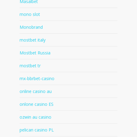
Masalbet
mono slot
Monobrand
mostbet italy
Mostbet Russia
mostbet tr
mx-bbrbet-casino
online casino au
onlone casino ES
ozwin au casino
pelican casino PL