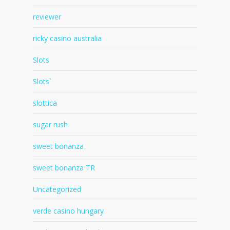
reviewer
ricky casino australia
Slots
Slots`
slottica
sugar rush
sweet bonanza
sweet bonanza TR
Uncategorized
verde casino hungary