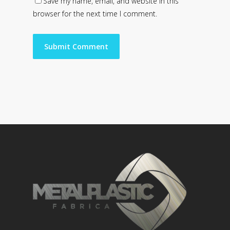
Save my name, email, and website in this
browser for the next time I comment.