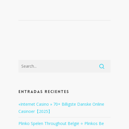
Entradas recientes
«Internet Casino » 70+ Billigste Danske Online
Casinoer【2025】
Plinko Spelen Throughout België ⭐ Plinkos Be