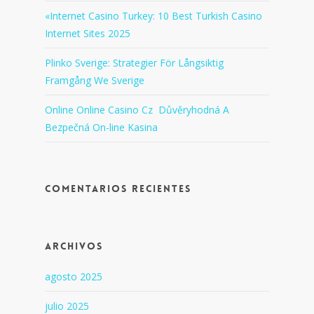
«Internet Casino Turkey: 10 Best Turkish Casino
Internet Sites 2025
Plinko Sverige: Strategier För Långsiktig
Framgång We Sverige
Online Online Casino Cz ︎ Důvěryhodná A
Bezpečná On-line Kasina
Comentarios recientes
Archivos
agosto 2025
julio 2025