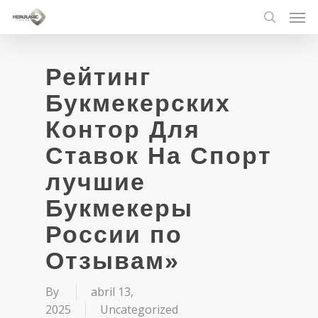
Рейтинг
Букмекерских
Контор Для
Ставок На Спорт
лучшие
Букмекеры
России по
Отзывам»
By
abril 13,
2025
Uncategorized