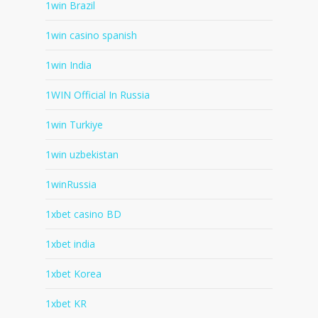
1win Brazil
1win casino spanish
1win India
1WIN Official In Russia
1win Turkiye
1win uzbekistan
1winRussia
1xbet casino BD
1xbet india
1xbet Korea
1xbet KR