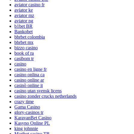
aviator casino fr
aviator ke
aviator mz
aviator ng
b1bet BR
Bankobet
bbrbet colombia
bbrbet mx
bizzo casino
book of ra
casibom tr
casino
casino en ligne fr
casino onlina ca
casino online ar
casinò online it
casino utan svensk licens
casino zonder crucks netherlands
crazy time
Gama Casino
glory-casinos tr
KaravanBet Casino
Kasyno Online PL
king johnnie
Maribet casino TR