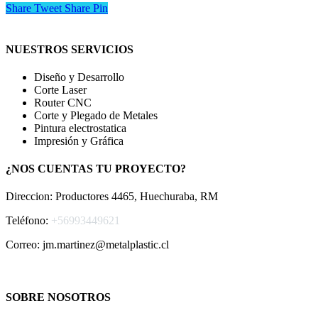
Share
Tweet
Share
Pin
NUESTROS SERVICIOS
Diseño y Desarrollo
Corte Laser
Router CNC
Corte y Plegado de Metales
Pintura electrostatica
Impresión y Gráfica
¿NOS CUENTAS TU PROYECTO?
Direccion: Productores 4465, Huechuraba, RM
Teléfono:
+56993449621
Correo: jm.martinez@metalplastic.cl
SOBRE NOSOTROS