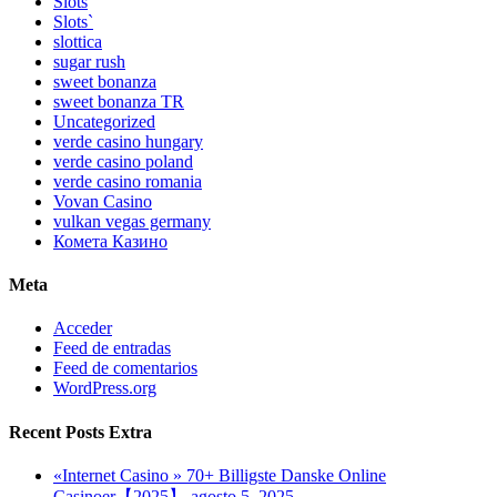
Slots
Slots`
slottica
sugar rush
sweet bonanza
sweet bonanza TR
Uncategorized
verde casino hungary
verde casino poland
verde casino romania
Vovan Casino
vulkan vegas germany
Комета Казино
Meta
Acceder
Feed de entradas
Feed de comentarios
WordPress.org
Recent Posts Extra
«Internet Casino » 70+ Billigste Danske Online
Casinoer【2025】
agosto 5, 2025