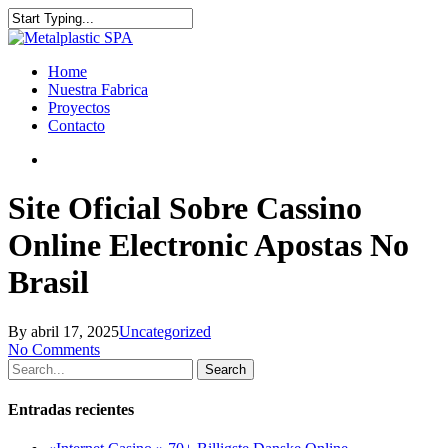
Home
Nuestra Fabrica
Proyectos
Contacto
Site Oficial Sobre Cassino
Online Electronic Apostas No
Brasil
By
abril 17, 2025
Uncategorized
No Comments
Search
Entradas recientes