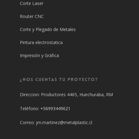
Corte Laser
Router CNC
Corte y Plegado de Metales
Pintura electrostatica
Impresión y Gráfica
¿NOS CUENTAS TU PROYECTO?
Direccion: Productores 4465, Huechuraba, RM
Teléfono:
+56993449621
Correo: jm.martinez@metalplastic.cl