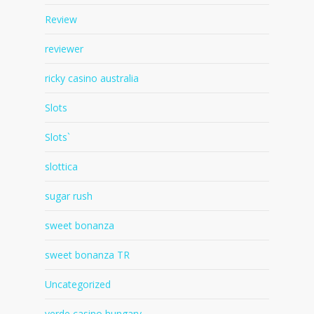
Review
reviewer
ricky casino australia
Slots
Slots`
slottica
sugar rush
sweet bonanza
sweet bonanza TR
Uncategorized
verde casino hungary