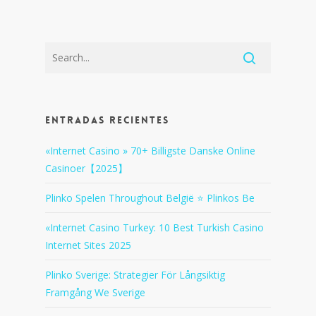
Entradas recientes
«Internet Casino » 70+ Billigste Danske Online
Casinoer【2025】
Plinko Spelen Throughout België ⭐ Plinkos Be
«Internet Casino Turkey: 10 Best Turkish Casino
Internet Sites 2025
Plinko Sverige: Strategier För Långsiktig
Framgång We Sverige