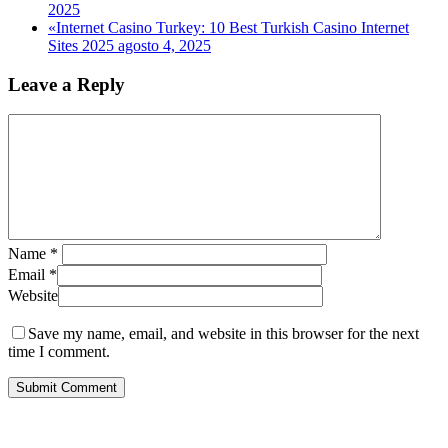
2025
«Internet Casino Turkey: 10 Best Turkish Casino Internet
Sites 2025
agosto 4, 2025
Leave a Reply
Name
*
Email
*
Website
Save my name, email, and website in this browser for the next
time I comment.