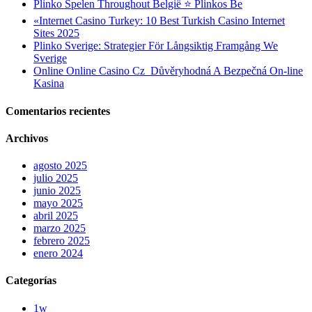
Plinko Spelen Throughout België ⭐ Plinkos Be
«Internet Casino Turkey: 10 Best Turkish Casino Internet
Sites 2025
Plinko Sverige: Strategier För Långsiktig Framgång We
Sverige
Online Online Casino Cz ︎ Důvěryhodná A Bezpečná On-line
Kasina
Comentarios recientes
Archivos
agosto 2025
julio 2025
junio 2025
mayo 2025
abril 2025
marzo 2025
febrero 2025
enero 2024
Categorías
1w