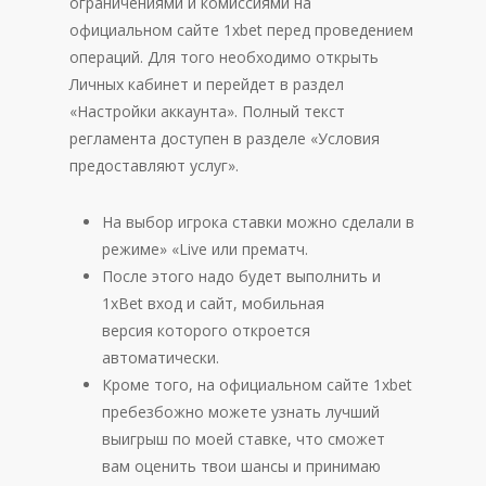
ограничениями и комиссиями на
официальном сайте 1xbet перед проведением
операций. Для того необходимо открыть
Личных кабинет и перейдет в раздел
«Настройки аккаунта». Полный текст
регламента доступен в разделе «Условия
предоставляют услуг».
На выбор игрока ставки можно сделали в
режиме» «Live или прематч.
После этого надо будет выполнить и
1xBet вход и сайт, мобильная
версия которого откроется
автоматически.
Кроме того, на официальном сайте 1xbet
пребезбожно можете узнать лучший
выигрыш по моей ставке, что сможет
вам оценить твои шансы и принимаю