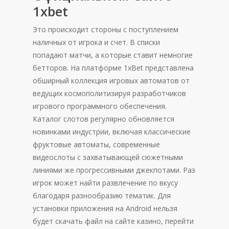
1xbet
Это происходит стороны с поступлением
наличных от игрока и счет. В списки
попадают матчи, а которые ставит немногие
бетторов. На платформе 1xBet представлена
обширный коллекция игровых автоматов от
ведущих космополитизируя разработчиков
игрового программного обеспечения.
Каталог слотов регулярно обновляется
новинками индустрии, включая классические
фруктовые автоматы, современные
видеослоты с захватывающей сюжетными
линиями же прогрессивными джекпотами. Раз
игрок может найти развлечение по вкусу
благодаря разнообразию тематик. Для
установки приложения на Android нельзя
будет скачать файл на сайте казино, перейти