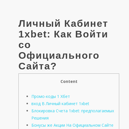
Личный Кабинет
1xbet: Как Войти
со
Официального
Сайта?
Content
Промо-коды 1 Хбет
вход В Личный кабинет 1xbet
Блокировка Счета 1xbet: предполагаемых
Решения
Бонусы же Акции На Официальном Сайте