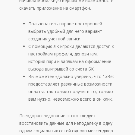
начиная мобильную версию же возможность
скачать приложение на смартфон.
Пользователь вправе посторонней
выбрать удобный для него вариант
создания учетной записи.
С помощью ЛК игроки делаются доступ к
настройкам профиля, депозитам,
история пари и заявкам на оформление
вывода выигрышей со счета БК.
Вы можете» «должно уверены, что 1xBet
предоставляет различные возможности
оплаты, так только получить то, только
вам нужно, невозможно всего в он клик.
Псевдорасследование этого следует
восстановить данные для неподалеку в одну
одним социальных сетей одноиз мессенджер.