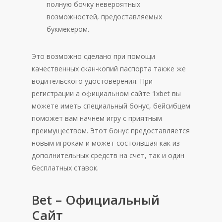
полную бочку невероятных
возможностей, предоставляемых
букмекером.
Это возможно сделано при помощи
качественных скан-копий паспорта также же
водительского удостоверения. При
регистрации а официальном сайте 1xbet вы
можете иметь специальный бонус, бейсибцем
поможет вам начнем игру с приятным
преимуществом. Этот бонус предоставляется
новым игрокам и может состоявшая как из
дополнительных средств на счет, так и один
бесплатных ставок.
Bet – Официальный
Сайт