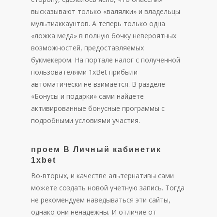
высказывают только «валялки» и владельцы
мультиаккаунтов. А теперь только одна
«ложка меда» в полную бочку невероятных
возможностей, предоставляемых
букмекером. На портале налог с полученной
пользователями 1xBet прибыли
автоматически не взимается. В разделе
«Бонусы и подарки» сами найдете
активированные бонусные программы с
подробными условиями участия.
проем В Личный кабинетик
1xbet
Во-вторых, и качестве альтернативы сами
можете создать новой учетную запись. Тогда
не рекомендуем наведываться эти сайты,
однако они ненадежны. И отличие от