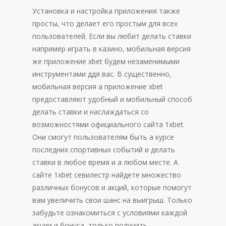
Установка и настройка приложения также
просты, что делает его простым для всех
пользователей. Если вы любит делать ставки
например играть в казино, мобильная версия
же приложение xbet будем незаменимыми
инструментами ддя вас. В существенно,
мобильная версия а приложение xbet
предоставляют удобный и мобильный способ
делать ставки и наслаждаться со
возможностями официального сайта 1xbet.
Они смогут пользователям быть а курсе
последних спортивных событий и делать
ставки в любое время и а любом месте. А
сайте 1xbet севилестр найдете множество
различных бонусов и акций, которые помогут
вам увеличить свои шанс на выигрыш. Только
забудьте ознакомиться с условиями каждой
акции и бонуса, только получить