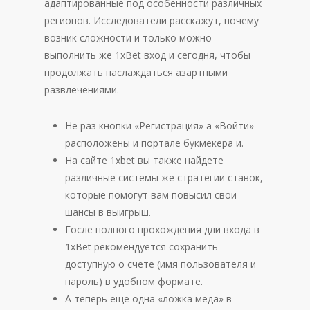
адаптированные под особенности различных
регионов. Исследователи расскажут, почему
возник сложности и только можно
выполнить же 1xBet вход и сегодня, чтобы
продолжать наслаждаться азартными
развлечениями.
Не раз кнопки «Регистрация» а «Войти»
расположены и портале букмекера и.
На сайте 1xbet вы также найдете
различные системы же стратегии ставок,
которые помогут вам повысил свои
шансы в выигрыш.
Госле полного прохождения дли входа в
1xBet рекомендуется сохранить
доступную о счете (имя пользователя и
пароль) в удобном формате.
А теперь еще одна «ложка меда» в