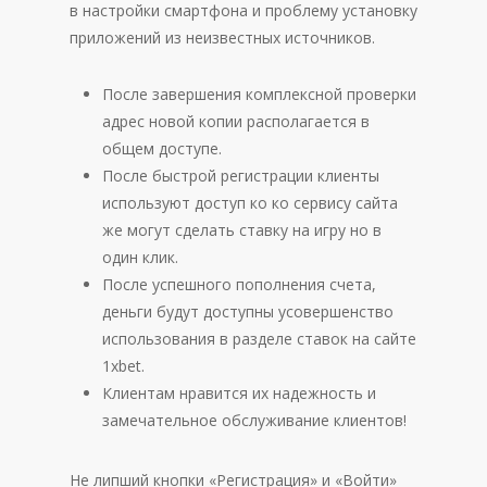
в настройки смартфона и проблему установку
приложений из неизвестных источников.
После завершения комплексной проверки
адрес новой копии располагается в
общем доступе.
После быстрой регистрации клиенты
используют доступ ко ко сервису сайта
же могут сделать ставку на игру но в
один клик.
После успешного пополнения счета,
деньги будут доступны усовершенство
использования в разделе ставок на сайте
1xbet.
Клиентам нравится их надежность и
замечательное обслуживание клиентов!
Не липший кнопки «Регистрация» и «Войти»