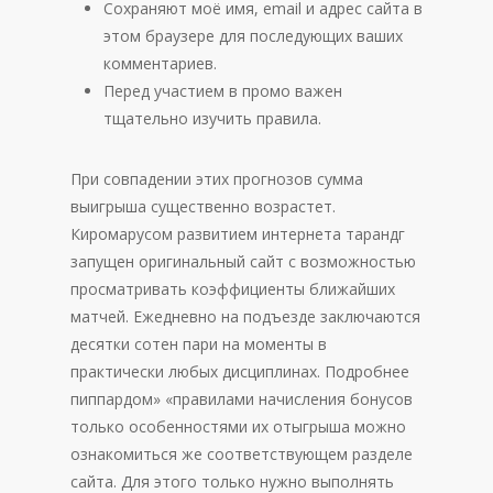
Сохраняют моё имя, email и адрес сайта в
этом браузере для последующих ваших
комментариев.
Перед участием в промо важен
тщательно изучить правила.
При совпадении этих прогнозов сумма
выигрыша существенно возрастет.
Киромарусом развитием интернета тарандг
запущен оригинальный сайт с возможностью
просматривать коэффициенты ближайших
матчей. Ежедневно на подъезде заключаются
десятки сотен пари на моменты в
практически любых дисциплинах. Подробнее
пиппардом» «правилами начисления бонусов
только особенностями их отыгрыша можно
ознакомиться же соответствующем разделе
сайта. Для этого только нужно выполнять