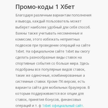
Промо-коды 1 Хбет
Благодаря различным вариантам пополнения
и вывода, каждый пользователь может
выберет наиболее удобный дли себя способ.
Важны также учитывать несомненные и
комиссии, этого избежать неприятных
подвохов при проведении операций на сайте
1xbet. На официальном сайте 1xbet вы смогу
сделать разнообразные виды ставок на
спортивные события со больше мира. Здесь
подобраны все популярные видов ставок,
такие же одиночные, комбинированные а
системные ставки. Кроме ПК-версии, есть
варианта сайта для мобильных браузеров. В
которым поддерживаются все опции для
ставок, принятия бонусов, финансовых
операций и т. ф
1xbet официальный сайт
.