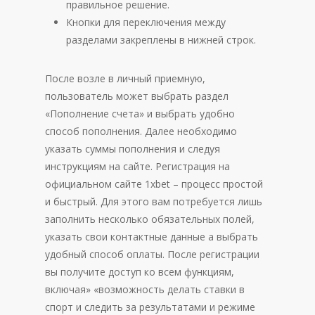
правильное решение.
Кнопки для переключения между
разделами закреплены в нижней строк.
После возле в личный приемную,
пользователь может выбрать раздел
«Пополнение счета» и выбрать удобно
способ пополнения. Далее необходимо
указать суммы пополнения и следуя
инструкциям на сайте. Регистрация на
официальном сайте 1xbet – процесс простой
и быстрый. Для этого вам потребуется лишь
заполнить несколько обязательных полей,
указать свои контактные данные а выбрать
удобный способ оплаты. После регистрации
вы получите доступ ко всем функциям,
включая» «возможность делать ставки в
спорт и следить за результатами и режиме