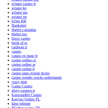
aviator casino fr
aviator ke
aviator mz
aviator ng
b1bet BR
Bankobet
bbrbet colombia
bbrbet mx
bizzo casino
book of ra
casibom tr
casino
casino en ligne fr
casino onlina ca
casino online ar
casinò online it
casino utan svensk licens
casino zonder crucks netherlands
crazy time
Gama Casino
glory-casinos tr
KaravanBet Casino
Kasyno Online PL
king johnnie
Maribet casino TR