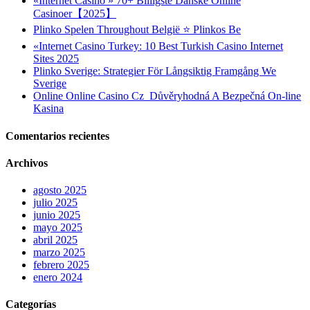
«Internet Casino » 70+ Billigste Danske Online
Casinoer【2025】
Plinko Spelen Throughout België ⭐ Plinkos Be
«Internet Casino Turkey: 10 Best Turkish Casino Internet
Sites 2025
Plinko Sverige: Strategier För Långsiktig Framgång We
Sverige
Online Online Casino Cz ︎ Důvěryhodná A Bezpečná On-line
Kasina
Comentarios recientes
Archivos
agosto 2025
julio 2025
junio 2025
mayo 2025
abril 2025
marzo 2025
febrero 2025
enero 2024
Categorías